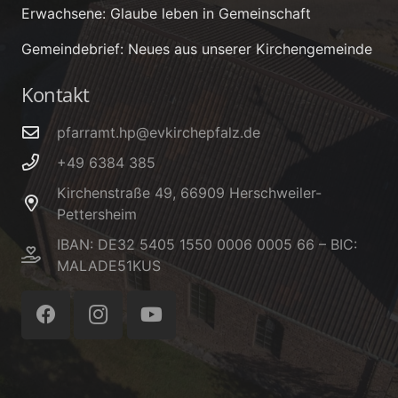
Erwachsene: Glaube leben in Gemeinschaft
Gemeindebrief: Neues aus unserer Kirchengemeinde
Kontakt
pfarramt.hp@evkirchepfalz.de
+49 6384 385
Kirchenstraße 49, 66909 Herschweiler-
Pettersheim
IBAN: DE32 5405 1550 0006 0005 66 – BIC:
MALADE51KUS