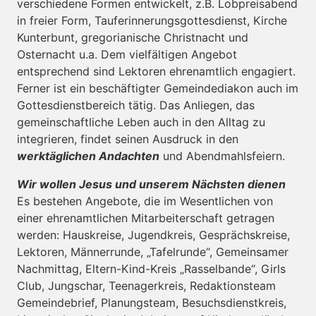
verschiedene Formen entwickelt, z.B. Lobpreisabend
in freier Form, Tauferinnerungsgottesdienst, Kirche
Kunterbunt, gregorianische Christnacht und
Osternacht u.a. Dem vielfältigen Angebot
entsprechend sind Lektoren ehrenamtlich engagiert.
Ferner ist ein beschäftigter Gemeindediakon auch im
Gottesdienstbereich tätig. Das Anliegen, das
gemeinschaftliche Leben auch in den Alltag zu
integrieren, findet seinen Ausdruck in den
werktäglichen Andachten
und Abendmahlsfeiern.
Wir wollen Jesus und unserem Nächsten dienen
Es bestehen Angebote, die im Wesentlichen von
einer ehrenamtlichen Mitarbeiterschaft getragen
werden: Hauskreise, Jugendkreis, Gesprächskreise,
Lektoren, Männerrunde, „Tafelrunde“, Gemeinsamer
Nachmittag, Eltern-Kind-Kreis „Rasselbande“, Girls
Club, Jungschar, Teenagerkreis, Redaktionsteam
Gemeindebrief, Planungsteam, Besuchsdienstkreis,