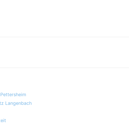
-Pettersheim
atz Langenbach
eit