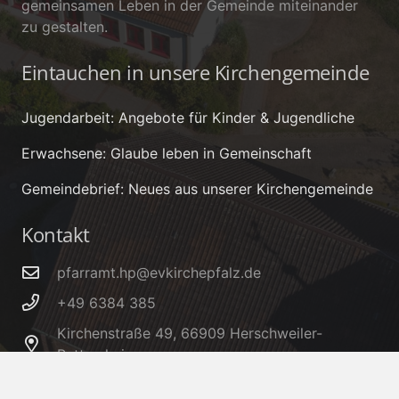
gemeinsamen Leben in der Gemeinde miteinander
zu gestalten.
Eintauchen in unsere Kirchengemeinde
Jugendarbeit: Angebote für Kinder & Jugendliche
Erwachsene: Glaube leben in Gemeinschaft
Gemeindebrief: Neues aus unserer Kirchengemeinde
Kontakt
pfarramt.hp@evkirchepfalz.de
+49 6384 385
Kirchenstraße 49, 66909 Herschweiler-
Pettersheim
IBAN: DE32 5405 1550 0006 0005 66 – BIC: