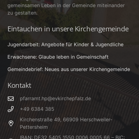
gemeinsamen Leben in der Gemeinde miteinander
zu gestalten.
Eintauchen in unsere Kirchengemeinde
Jugendarbeit: Angebote für Kinder & Jugendliche
Erwachsene: Glaube leben in Gemeinschaft
Gemeindebrief: Neues aus unserer Kirchengemeinde
Kontakt
pfarramt.hp@evkirchepfalz.de
+49 6384 385
Kirchenstraße 49, 66909 Herschweiler-
Pettersheim
IBAN: DE32 5405 1550 0006 0005 66 – BIC: