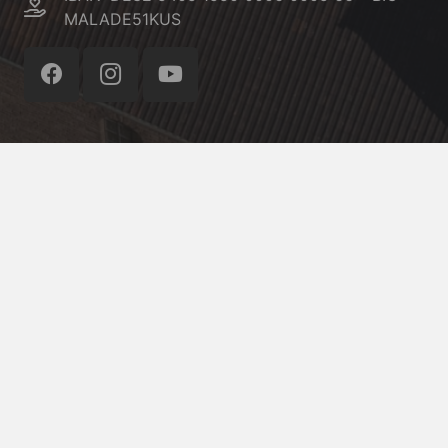
MALADE51KUS