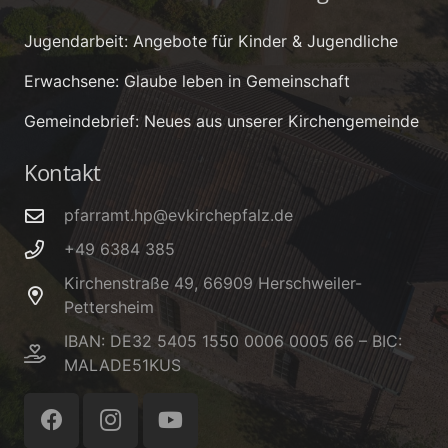
Jugendarbeit: Angebote für Kinder & Jugendliche
Erwachsene: Glaube leben in Gemeinschaft
Gemeindebrief: Neues aus unserer Kirchengemeinde
Kontakt
pfarramt.hp@evkirchepfalz.de
+49 6384 385
Kirchenstraße 49, 66909 Herschweiler-
Pettersheim
IBAN: DE32 5405 1550 0006 0005 66 – BIC:
MALADE51KUS