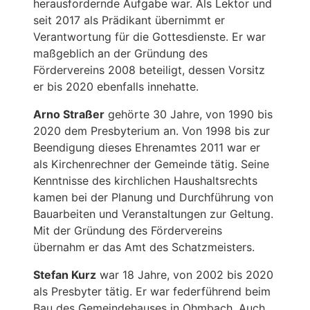
herausfordernde Aufgabe war. Als Lektor und
seit 2017 als Prädikant übernimmt er
Verantwortung für die Gottesdienste. Er war
maßgeblich an der Gründung des
Fördervereins 2008 beteiligt, dessen Vorsitz
er bis 2020 ebenfalls innehatte.
Arno Straßer
gehörte 30 Jahre, von 1990 bis
2020 dem Presbyterium an. Von 1998 bis zur
Beendigung dieses Ehrenamtes 2011 war er
als Kirchenrechner der Gemeinde tätig. Seine
Kenntnisse des kirchlichen Haushaltsrechts
kamen bei der Planung und Durchführung von
Bauarbeiten und Veranstaltungen zur Geltung.
Mit der Gründung des Fördervereins
übernahm er das Amt des Schatzmeisters.
Stefan Kurz
war 18 Jahre, von 2002 bis 2020
als Presbyter tätig. Er war federführend beim
Bau des Gemeindehauses in Ohmbach. Auch