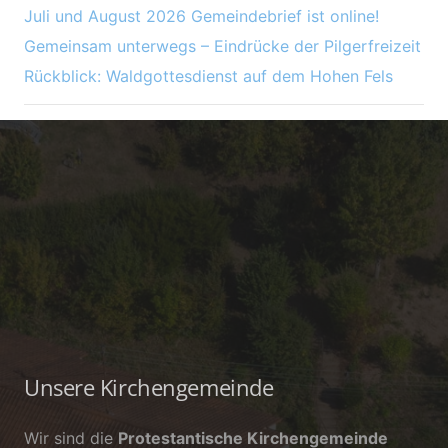
Juli und August 2026 Gemeindebrief ist online!
Gemeinsam unterwegs – Eindrücke der Pilgerfreizeit
Rückblick: Waldgottesdienst auf dem Hohen Fels
Unsere Kirchengemeinde
Wir sind die
Protestantische Kirchengemeinde