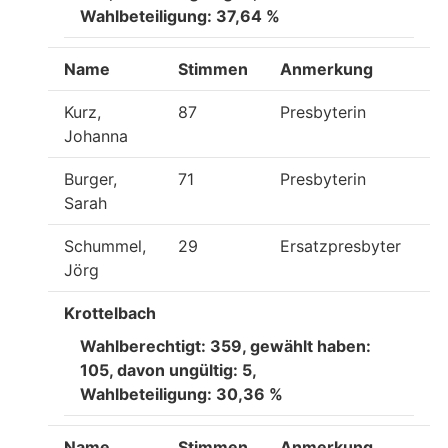
Wahlbeteiligung: 37,64 %
Name
Stimmen
Anmerkung
Kurz,
87
Presbyterin
Johanna
Burger,
71
Presbyterin
Sarah
Schummel,
29
Ersatzpresbyter
Jörg
Krottelbach
Wahlberechtigt: 359, gewählt haben:
105, davon ungültig: 5,
Wahlbeteiligung: 30,36 %
Name
Stimmen
Anmerkung