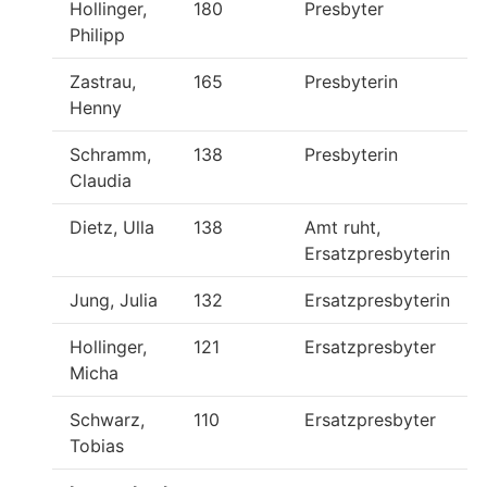
Hollinger,
180
Presbyter
Philipp
Zastrau,
165
Presbyterin
Henny
Schramm,
138
Presbyterin
Claudia
Dietz, Ulla
138
Amt ruht,
Ersatzpresbyterin
Jung, Julia
132
Ersatzpresbyterin
Hollinger,
121
Ersatzpresbyter
Micha
Schwarz,
110
Ersatzpresbyter
Tobias