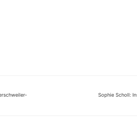
rschweiler-
Sophie Scholl: I