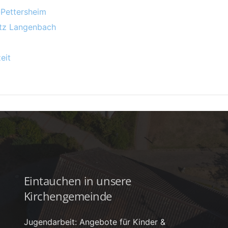
-Pettersheim
atz Langenbach
eit
Eintauchen in unsere
Kirchengemeinde
Jugendarbeit: Angebote für Kinder &