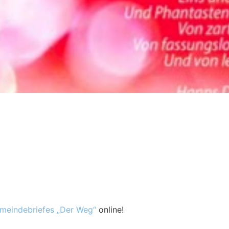
meindebriefes „Der Weg“
online!