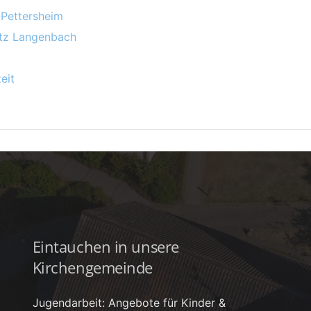
-Pettersheim
atz Langenbach
eit
Eintauchen in unsere
Kirchengemeinde
Jugendarbeit: Angebote für Kinder &