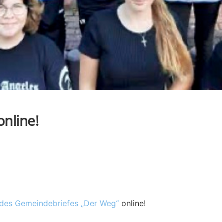
nline!
es Gemeindebriefes „Der Weg“
online!