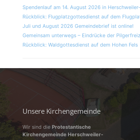
Spendenlauf am 14. August 2026 in Herschweiler
Rückblick: Flugplatzgottesdienst auf dem Flugpl
Juli und August 2026 Gemeindebrief ist online!
Gemeinsam unterwegs – Eindrücke der Pilgerfreiz
Rückblick: Waldgottesdienst auf dem Hohen Fels
Unsere Kirchengemeinde
Wir sind die
Protestantische
Kirchengemeinde Herschweiler-