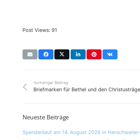
Post Views:
91
Vorheriger Beitrag
Briefmarken für Bethel und den Christusträg
Neueste Beiträge
Spendenlauf am 14. August 2026 in Herschweiler