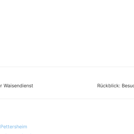
er Waisendienst
Rückblick: Besu
-Pettersheim