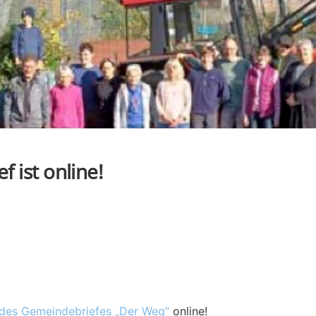
ist online!
es Gemeindebriefes „Der Weg“
online!