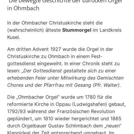
Die bewegte Geschichte der barocken Orgel
in Ohmbach
In der Ohmbacher Christuskirche steht die
(wahrscheinlich) älteste
Stummorgel
im Landkreis
Kusel.
Am dritten Advent 1927 wurde die Orgel in der
Christuskirche zu Ohmbach in einem Fest­
gottesdienst eingeweiht. In einer Chronik steht zu
lesen: „
Der Gottesdienst gestaltete sich zu einer
erhebenden Feier unter Mitwirkung des Gemischten
Chores und der Pfarrfrau mit Gesang (Pfr. Walter).
Die „Ohmbacher Orgel“ wurde um 1780 für die
reformierte Kirche in Oppau (Ludwigshafen) gebaut,
1792/93 während der Französischen Revolution
geplündert, um 1810 wieder hergerichtet und 1865
durch Orgelbauer Gustav Schlimbach dem „neuen“
Klangideal der Zeit entsprechend umgebaut. Im