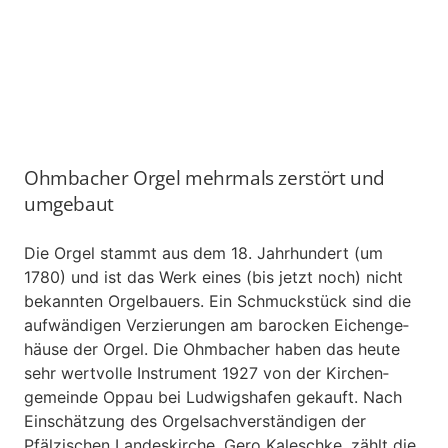
Ohmbacher Orgel mehrmals zerstört und
umgebaut
Die Orgel stammt aus dem 18. Jahrhundert (um
1780) und ist das Werk eines (bis jetzt noch) nicht
be­kannten Orgelbauers. Ein Schmuckstück sind die
aufwändigen Verzierungen am ba­rocken Eichenge­
häuse der Orgel. Die Ohmbacher haben das heute
sehr wertvolle Instrument 1927 von der Kirchen­
gemeinde Oppau bei Ludwigshafen gekauft. Nach
Einschätzung des Orgelsachverständigen der
Pfälzischen Landeskirche, Gero Kaleschke, zählt die