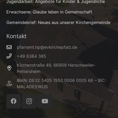
Jugendarbeit: Angebote für Kinder & Jugendliche
Erwachsene: Glaube leben in Gemeinschaft
Gemeindebrief: Neues aus unserer Kirchengemeinde
Kontakt
pfarramt.hp@evkirchepfalz.de
+49 6384 385
Kirchenstraße 49, 66909 Herschweiler-
Pettersheim
IBAN: DE32 5405 1550 0006 0005 66 – BIC:
MALADE51KUS