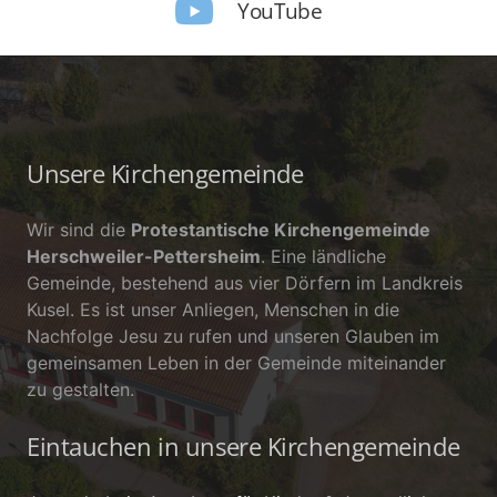
YouTube
Unsere Kirchengemeinde
Wir sind die
Protestantische Kirchengemeinde
Herschweiler-Pettersheim
. Eine ländliche
Gemeinde, bestehend aus vier Dörfern im Landkreis
Kusel. Es ist unser Anliegen, Menschen in die
Nachfolge Jesu zu rufen und unseren Glauben im
gemeinsamen Leben in der Gemeinde miteinander
zu gestalten.
Eintauchen in unsere Kirchengemeinde