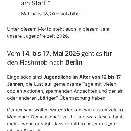
am Start.“
Matthäus 18,20 – Volxbibel
Unter diesem Motto steht auch in diesem Jahr
unsere Jugendfreizeit 2026.
Vom
14. bis 17. Mai 2026
geht es für
den Flashmob nach
Berlin
.
Eingeladen sind
Jugendliche im Alter von 12 bis 17
Jahren
, die Lust auf gemeinsame Tage mit vielen
coolen Aktionen, spannenden Andachten und der ein
oder anderen „bärigen“ Überraschung haben.
Gemeinsam wollen wir entdecken, wie aus einzelnen
Menschen Gemeinschaft wird – und was Jesus damit
meint, wenn er sagt, dass er mitten unter uns „voll
mit am Start“ ist.