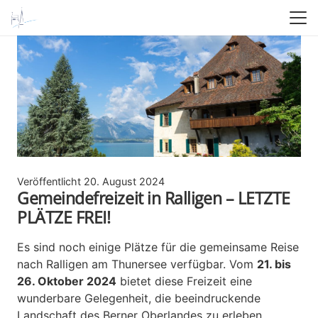
Veröffentlicht
20. August 2024
Gemeindefreizeit in Ralligen – LETZTE
PLÄTZE FREI!
Es sind noch einige Plätze für die gemeinsame Reise
nach Ralligen am Thunersee verfügbar. Vom
21. bis
26. Oktober 2024
bietet diese Freizeit eine
wunderbare Gelegenheit, die beeindruckende
Landschaft des Berner Oberlandes zu erleben,