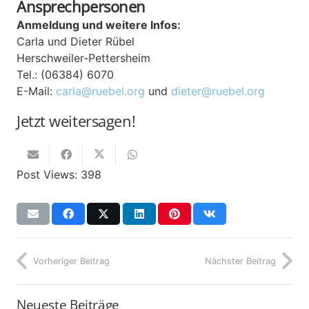
Ansprechpersonen
Anmeldung und weitere Infos:
Carla und Dieter Rübel
Herschweiler-Pettersheim
Tel.: (06384) 6070
E-Mail:
carla@ruebel.org
und
dieter@ruebel.org
Jetzt weitersagen!
Post Views:
398
Vorheriger Beitrag
Nächster Beitrag
Neueste Beiträge