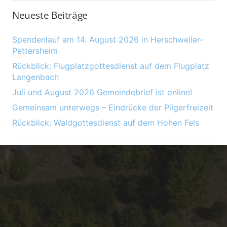
Neueste Beiträge
Spendenlauf am 14. August 2026 in Herschweiler-
Pettersheim
Rückblick: Flugplatzgottesdienst auf dem Flugplatz
Langenbach
Juli und August 2026 Gemeindebrief ist online!
Gemeinsam unterwegs – Eindrücke der Pilgerfreizeit
Rückblick: Waldgottesdienst auf dem Hohen Fels