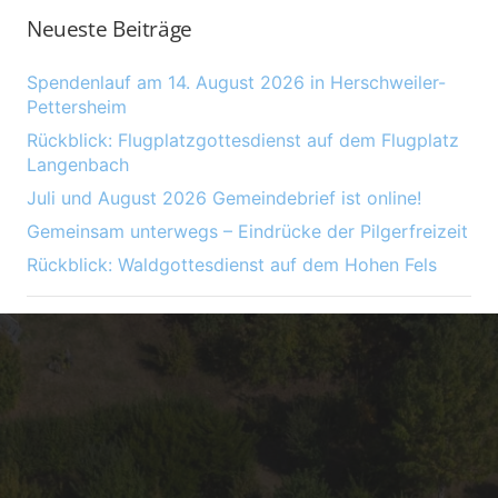
Neueste Beiträge
Spendenlauf am 14. August 2026 in Herschweiler-
Pettersheim
Rückblick: Flugplatzgottesdienst auf dem Flugplatz
Langenbach
Juli und August 2026 Gemeindebrief ist online!
Gemeinsam unterwegs – Eindrücke der Pilgerfreizeit
Rückblick: Waldgottesdienst auf dem Hohen Fels