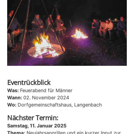
Eventrückblick
Was:
Feuerabend für Männer
Wann:
02. November 2024
Wo:
Dorfgemeinschaftshaus, Langenbach
Nächster Termin:
Samstag, 11. Januar 2025
Thema:
Neujahrsangrillen und ein kurzer Input zur