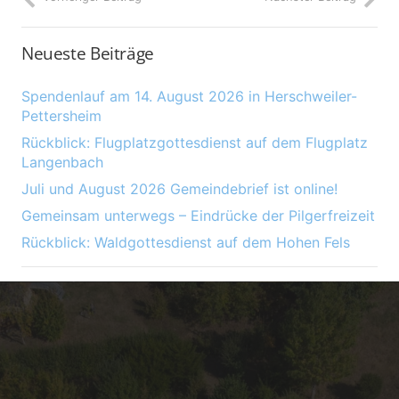
Neueste Beiträge
Spendenlauf am 14. August 2026 in Herschweiler-
Pettersheim
Rückblick: Flugplatzgottesdienst auf dem Flugplatz
Langenbach
Juli und August 2026 Gemeindebrief ist online!
Gemeinsam unterwegs – Eindrücke der Pilgerfreizeit
Rückblick: Waldgottesdienst auf dem Hohen Fels