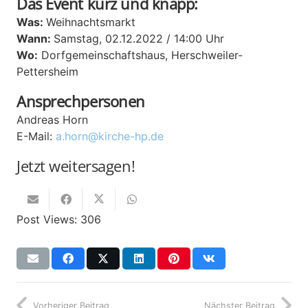
Das Event kurz und knapp:
Was:
Weihnachtsmarkt
Wann:
Samstag, 02.12.2022 / 14:00 Uhr
Wo:
Dorfgemeinschaftshaus,
Herschweiler-
Pettersheim
Ansprechpersonen
Andreas Horn
E-Mail:
a.horn@kirche-hp.de
Jetzt weitersagen!
Post Views:
306
Vorheriger Beitrag
Nächster Beitrag