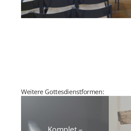
Weitere Gottesdienstformen:
Komplet –