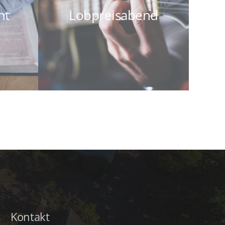
ht
Lobpreisabend
Kontakt