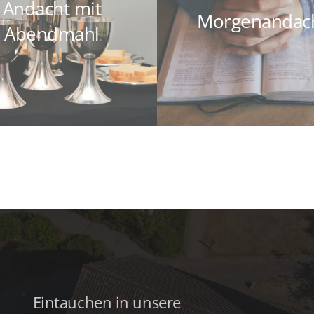
Andacht mit
Morgenandac
Abendmahl
Eintauchen in unsere