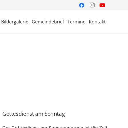
Bildergalerie
Gemeindebrief
Termine
Kontakt
Gottesdienst am Sonntag
Der Gottesdienst am Sonntagmorgen ist die Zeit